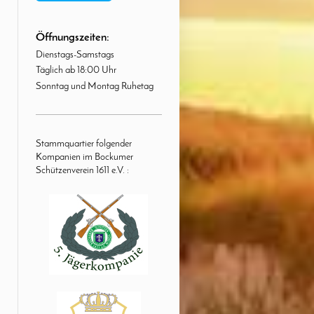
Öffnungszeiten:
Dienstags-Samstags
Täglich ab 18:00 Uhr
Sonntag und Montag Ruhetag
Stammquartier folgender
Kompanien im Bockumer
Schützenverein 1611 e.V. :