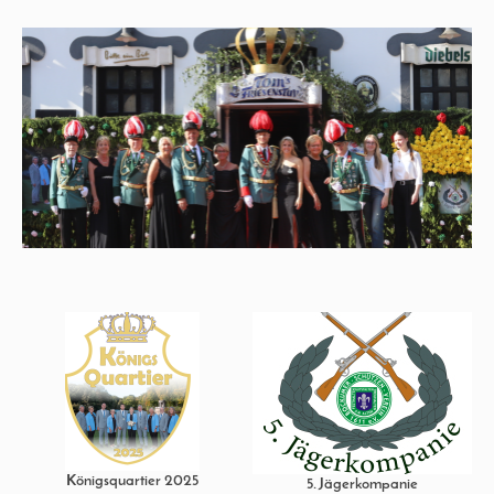
Königsquartier 2025
5. Jägerkompanie