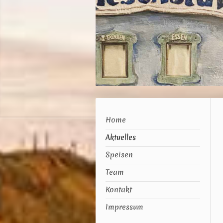
Home
Aktuelles
Speisen
Team
Kontakt
Impressum