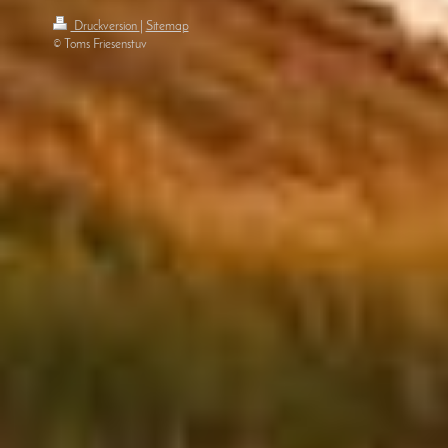
Druckversion
|
Sitemap
© Toms Friesenstuv