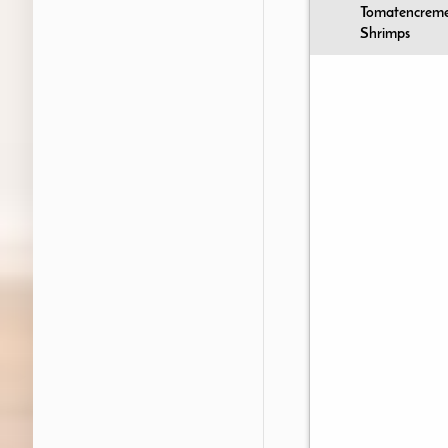
Tomatencreme
Shrimps