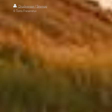
Druckversion
|
Sitemap
© Toms Friesenstuv